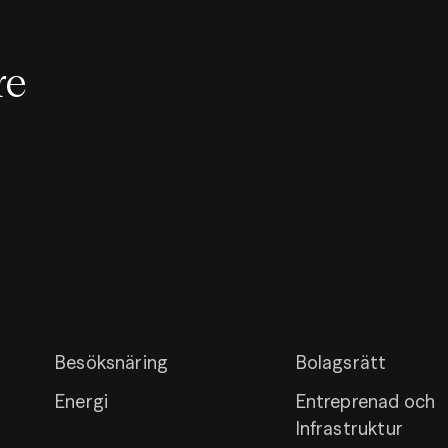
re
Besöksnäring
Bolagsrätt
Energi
Entreprenad och
Infrastruktur