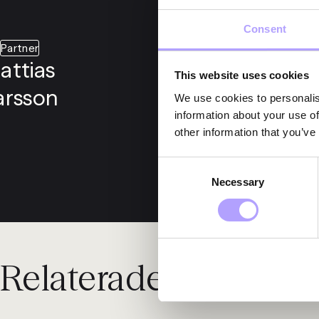
Consent
Partner
attias
This website uses cookies
arsson
We use cookies to personalis
information about your use of
other information that you’ve
Consent
Necessary
Selection
Relaterade nyheter