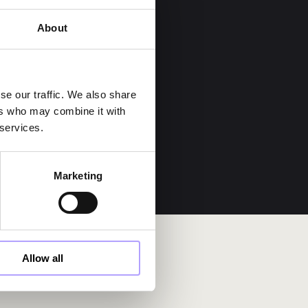
About
se our traffic. We also share
ers who may combine it with
 services.
Marketing
Allow all