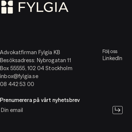
Följ oss
Advokatfirman Fylgia KB
LinkedIn
Besöksadress: Nybrogatan 11
Box 55555, 102 04 Stockholm
inbox@fylgia.se
08 442 53 00
Prenumerera på vårt nyhetsbrev