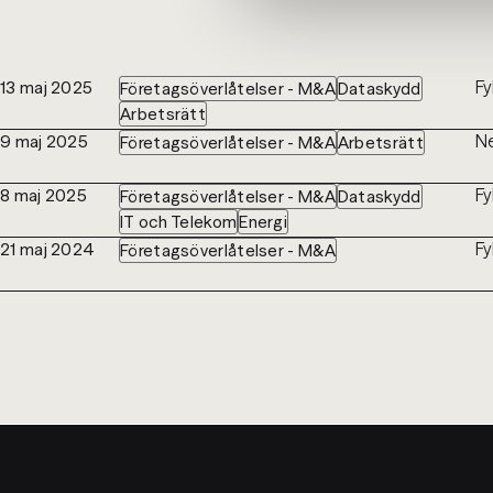
Fy
13 maj 2025
Företagsöverlåtelser - M&A
Dataskydd
Arbetsrätt
Ne
9 maj 2025
Företagsöverlåtelser - M&A
Arbetsrätt
Fy
8 maj 2025
Företagsöverlåtelser - M&A
Dataskydd
IT och Telekom
Energi
Fy
21 maj 2024
Företagsöverlåtelser - M&A