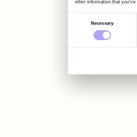
other information that you’ve
Consent
Necessary
Selection