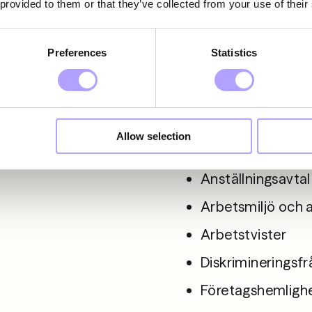
 provided to them or that they’ve collected from your use of their
Vår rådgivn
Preferences
Statistics
arbetsrättsl
däribland:
Allow selection
Anställningsavtal 
Arbetsmiljö och 
Arbetstvister
Diskrimineringsfr
Företagshemlighe