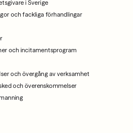
etsgivare i Sverige
ågor och fackliga förhandlingar
r
ner och incitamentsprogram
lser och övergång av verksamhet
vsked och överenskommelser
emanning