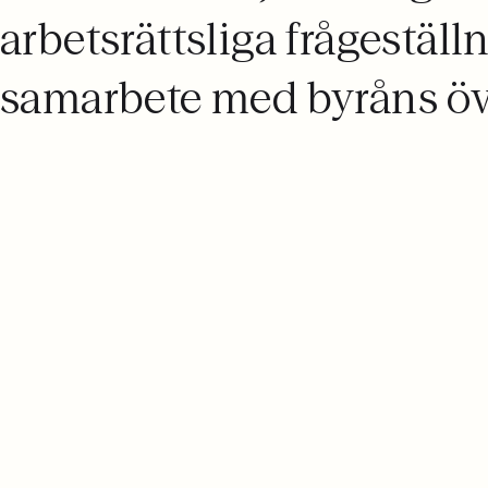
arbetsrättsliga frågeställ
samarbete med byråns öv