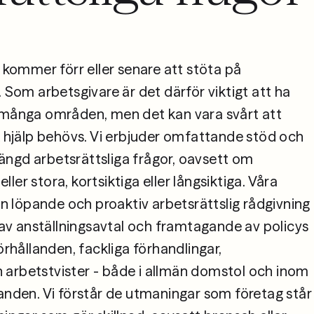
g kommer förr eller senare att stöta på 
. Som arbetsgivare är det därför viktigt att ha 
 många områden, men det kan vara svårt att 
k hjälp behövs. Vi erbjuder omfattande stöd och 
ngd arbetsrättsliga frågor, oavsett om 
er stora, kortsiktiga eller långsiktiga. Våra 
rån löpande och proaktiv arbetsrättslig rådgivning 
v anställningsavtal och framtagande av policys 
örhållanden, fackliga förhandlingar, 
arbetstvister - både i allmän domstol och inom 
anden. Vi förstår de utmaningar som företag står 