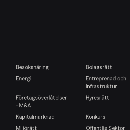
Besöksnäring
Bolagsrätt
Energi
Entreprenad och
Infrastruktur
Företagsöverlåtelser
Hyresrätt
- M&A
Kapitalmarknad
Konkurs
Miljörätt
Offentlig Sektor