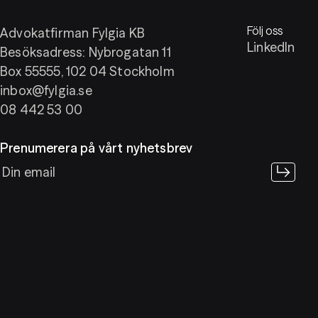
Följ oss
Advokatfirman Fylgia KB
LinkedIn
Besöksadress: Nybrogatan 11
Box 55555, 102 04 Stockholm
inbox@fylgia.se
08 442 53 00
Prenumerera på vårt nyhetsbrev