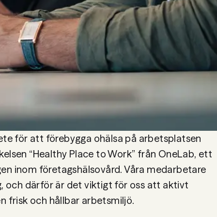
ete för att förebygga ohälsa på arbetsplatsen 
kelsen “Healthy Place to Work” från OneLab, ett 
gen inom företagshälsovård. Våra medarbetare 
, och därför är det viktigt för oss att aktivt 
n frisk och hållbar arbetsmiljö.