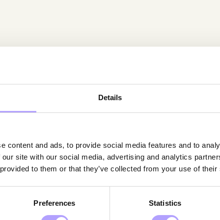
Details
Medarbetare
1
e content and ads, to provide social media features and to analy
 our site with our social media, advertising and analytics partn
 provided to them or that they’ve collected from your use of their
Preferences
Statistics