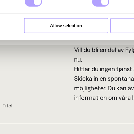
Allow selection
Vill du bli en del av F
nu. 

Hittar du ingen tjänst
Skicka in en spontana
möjligheter. Du kan äv
information om våra le
Titel