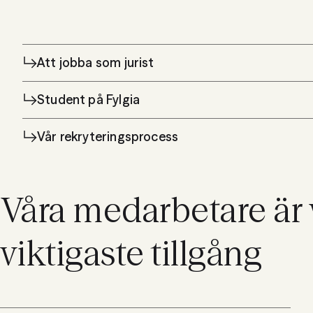
Att jobba som jurist
Student på Fylgia
Vår rekryteringsprocess
Våra medarbetare är 
viktigaste tillgång