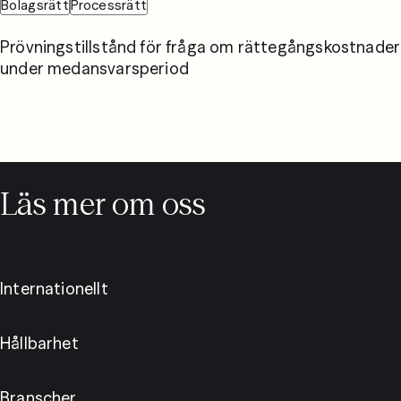
Bolagsrätt
Processrätt
Prövningstillstånd för fråga om rättegångskostnader
under medansvarsperiod
Läs mer om oss
Internationellt
Hållbarhet
Branscher