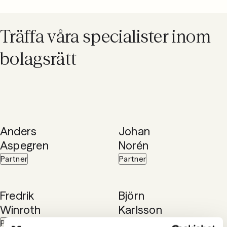
Träffa våra specialister inom
bolagsrätt
Anders
Johan
Aspegren
Norén
Partner
Partner
Fredrik
Björn
Winroth
Karlsson
Partner
Advokat