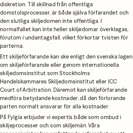
diskretion. Till skillnad från offentliga 
domstolsprocesser, är både själva förfarandet och 
den slutliga skiljedomen inte offentliga. I 
normalfallet kan inte heller skiljedomar överklagas, 
förutom i undantagsfall, vilket förkortar tvisten för 
parterna.
Ett skiljeförfarande kan ske enligt den svenska lagen 
om skiljeförfarande eller genom internationella 
skiljedomsinstitut som Stockholms 
Handelskammares Skiljedomsinstitut eller ICC 
Court of Arbitration. Däremot kan skiljeförfarande 
medföra betydande kostnader, då den förlorande 
parten normalt ansvarar för alla kostnader.
På Fylgia erbjuder vi expertis både som ombud i 
skiljeprocesser och som skiljemän. Våra 