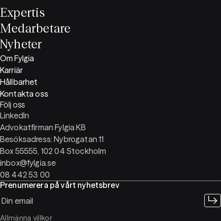
Expertis
Medarbetare
Nyheter
Om Fylgia
Karriär
Hållbarhet
Kontakta oss
Följ oss
LinkedIn
Advokatfirman Fylgia KB
Besöksadress: Nybrogatan 11
Box 55555, 102 04 Stockholm
inbox@fylgia.se
08 442 53 00
Prenumerera på vårt nyhetsbrev
Allmänna villkor