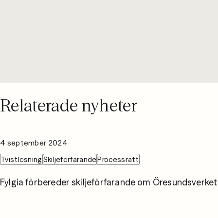
Relaterade nyheter
4 september 2024
Tvistlösning
Skiljeförfarande
Processrätt
Fylgia förbereder skiljeförfarande om Öresundsverket