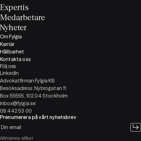
Expertis
Medarbetare
Nyheter
Om Fylgia
Karriär
Hållbarhet
Kontakta oss
Följ oss
LinkedIn
Advokatfirman Fylgia KB
Besöksadress: Nybrogatan 11
Box 55555, 102 04 Stockholm
inbox@fylgia.se
08 442 53 00
Prenumerera på vårt nyhetsbrev
Allmänna villkor