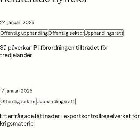
24 januari 2025
Offentlig upphandling
Offentlig sektor
Upphandlingsrätt
Så påverkar IPI-förordningen tillträdet för
tredjeländer
17 januari 2025
Offentlig sektor
Upphandlingsrätt
Efterfrågade lättnader i exportkontrollregelverket för
krigsmateriel