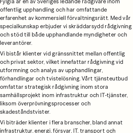
Fylgia är en av Sveriges ledande rådgivare inom 
offentlig upphandling och har omfattande 
erfarenhet av kommersiell förvaltningsrätt. Med vår 
specialkunskap erbjuder vi skräddarsydd rådgivning 
och stöd till både upphandlande myndigheter och 
leverantörer.
Vi bistår klienter vid gränssnittet mellan offentlig 
och privat sektor, vilket innefattar rådgivning vid 
utformning och analys av upphandlingar, 
förhandlingar och tvistelösning. Vårt tjänsteutbud 
omfattar strategisk rådgivning inom stora 
samhällsprojekt inom infrastruktur och IT-tjänster, 
liksom överprövningsprocesser och 
skadeståndstvister.
Vi biträder klienter i flera branscher, bland annat 
infrastruktur, energi, försvar, IT, transport och 