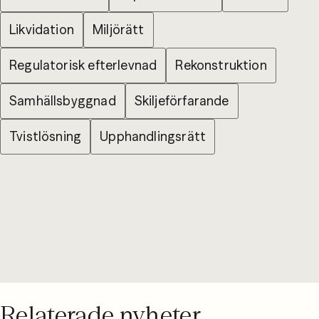
Likvidation
Miljörätt
Regulatorisk efterlevnad
Rekonstruktion
Samhällsbyggnad
Skiljeförfarande
Tvistlösning
Upphandlingsrätt
Relaterade nyheter