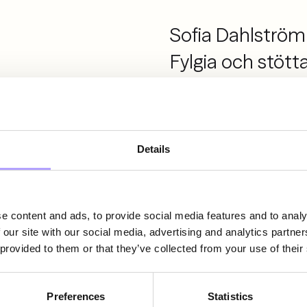
Sofia Dahlström
Fylgia och stött
uppgifter och op
verksamheten.
Details
e content and ads, to provide social media features and to analy
 our site with our social media, advertising and analytics partn
 provided to them or that they’ve collected from your use of their
Expertis
Medarbeta
Preferences
Statistics