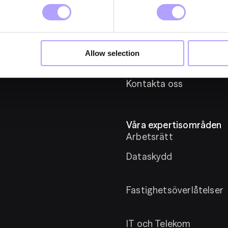
Nyheter
Om Fylgia
Allow selection
Karriär
Hållbarhet
Kontakta oss
Våra expertisområden
Arbetsrätt
Dataskydd
Fastighetsöverlåtelser
IT och Telekom