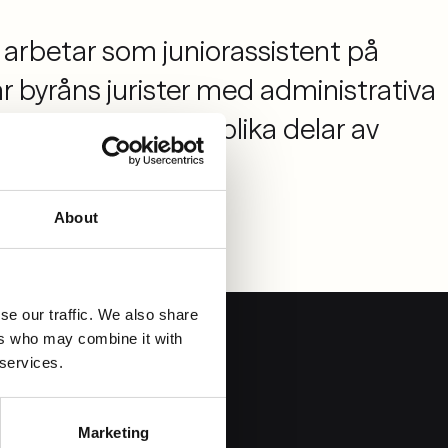
 arbetar som juniorassistent på
ar byråns jurister med administrativa
erativt stöd inom olika delar av
About
se our traffic. We also share
ers who may combine it with
 services.
re
Marketing