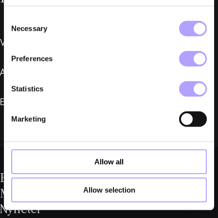
Consent
Necessary
Selection
Våra affärsområden
Preferences
Affärsetik
Statistics
Expertis
Marketing
Allow all
Expertis
Allow selection
Medarbetare
Nyheter