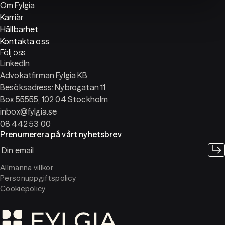
Om Fylgia
Karriär
Hållbarhet
Kontakta oss
Följ oss
LinkedIn
Advokatfirman Fylgia KB
Besöksadress: Nybrogatan 11
Box 55555, 102 04 Stockholm
inbox@fylgia.se
08 442 53 00
Prenumerera på vårt nyhetsbrev
Allmänna villkor
Personuppgiftspolicy
Cookiepolicy