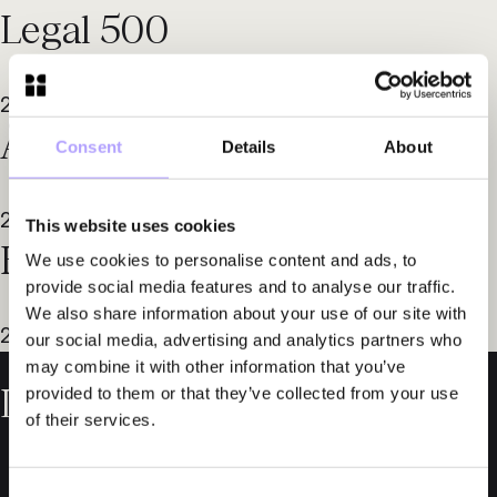
Legal 500
2020, 2021, 2022, 2023, 2024 
Årets advokatbyrå
Consent
Details
About
This website uses cookies
Healthy place to work
We use cookies to personalise content and ads, to
provide social media features and to analyse our traffic.
We also share information about your use of our site with
our social media, advertising and analytics partners who
may combine it with other information that you’ve
Läs mer om oss
provided to them or that they’ve collected from your use
of their services.
Consent