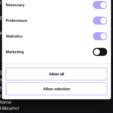
Om Fylgia
Necessary
Selection
Expertis
Preferences
Karriär
Statistics
Marketing
Expertis
Allow all
Medarbetare
Nyheter
Allow selection
Om Fylgia
Karriär
Hållbarhet