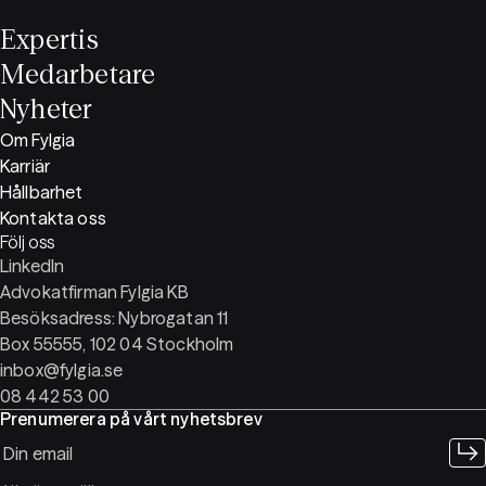
Expertis
Medarbetare
Nyheter
Om Fylgia
Karriär
Hållbarhet
Kontakta oss
Följ oss
LinkedIn
Advokatfirman Fylgia KB
Besöksadress: Nybrogatan 11
Box 55555, 102 04 Stockholm
inbox@fylgia.se
08 442 53 00
Prenumerera på vårt nyhetsbrev