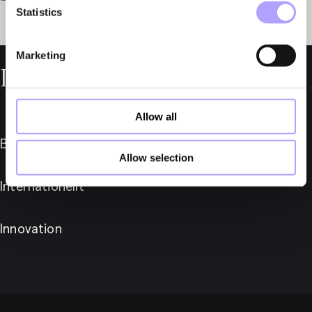
Statistics
Marketing
Läs mer om oss
Allow all
Branscher
Allow selection
Internationellt
Innovation