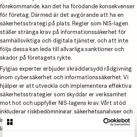
förekommande, kan det ha förödande konsekvenser 
för företag. Därmed är det avgörande att ha en 
säkerhetsstrategi på plats. Regler som NIS-lagen 
ställer stränga krav på informationssäkerhet för 
samhällsviktiga och digitala tjänster, och att inte 
följa dessa kan leda till allvarliga sanktioner och 
skador på företagets rykte.
Fylgias experter erbjuder skräddarsydd rådgivning 
inom cybersäkerhet och informationssäkerhet. Vi 
hjälper er att utveckla och implementera effektiva 
säkerhetsstrategier som skyddar er verksamhet 
mot hot och uppfyller NIS-lagens krav. Vårt stöd 
inkluderar riskbedömningar, säkerhetsanalyser och 
implementering av säkerhetspolicys och tekniska 
lösningar.