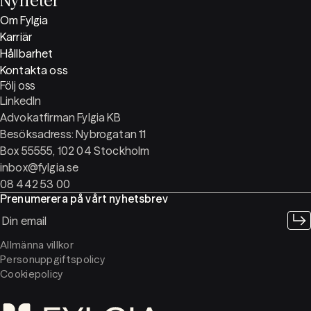
Nyheter
Om Fylgia
Karriär
Hållbarhet
Kontakta oss
Följ oss
LinkedIn
Advokatfirman Fylgia KB
Besöksadress: Nybrogatan 11
Box 55555, 102 04 Stockholm
inbox@fylgia.se
08 442 53 00
Prenumerera på vårt nyhetsbrev
Allmänna villkor
Personuppgiftspolicy
Cookiepolicy