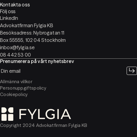
Kontakta oss
Följ oss
LinkedIn
Advokatfirman Fylgia KB
Besöksadress: Nybrogatan 11
Box 55555, 102 04 Stockholm
inbox@fylgia.se
08 442 53 00
Prenumerera på vårt nyhetsbrev
Allmänna villkor
Personuppgiftspolicy
Cookiepolicy
Copyright 2024 Advokatfirman Fylgia KB