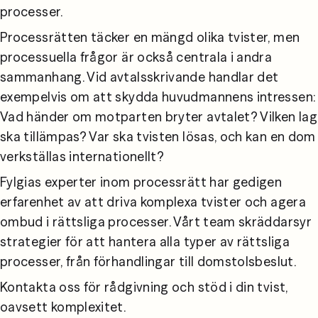
processer.
Processrätten täcker en mängd olika tvister, men 
processuella frågor är också centrala i andra 
sammanhang. Vid avtalsskrivande handlar det 
exempelvis om att skydda huvudmannens intressen: 
Vad händer om motparten bryter avtalet? Vilken lag 
ska tillämpas? Var ska tvisten lösas, och kan en dom 
verkställas internationellt?
Fylgias experter inom processrätt har gedigen 
erfarenhet av att driva komplexa tvister och agera 
ombud i rättsliga processer. Vårt team skräddarsyr 
strategier för att hantera alla typer av rättsliga 
processer, från förhandlingar till domstolsbeslut.
Kontakta oss för rådgivning och stöd i din tvist, 
oavsett komplexitet.