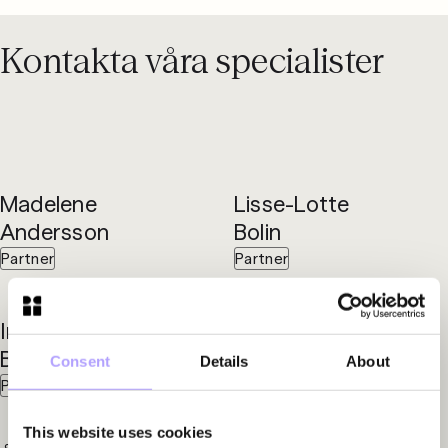
Kontakta våra specialister
Madelene
Lisse-Lotte
Andersson
Bolin
Partner
Partner
Inger
Markus
Byman
Garfvé
Consent
Details
About
Partner
Partner
This website uses cookies