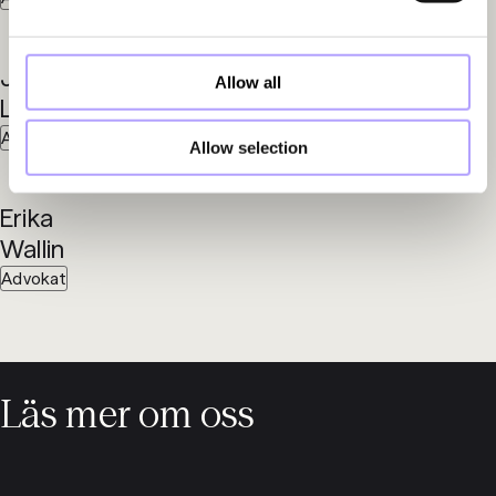
Jesper
Marcus
Allow all
Linder
Seger
Advokat
Advokat
Allow selection
Erika
Wallin
Advokat
Läs mer om oss