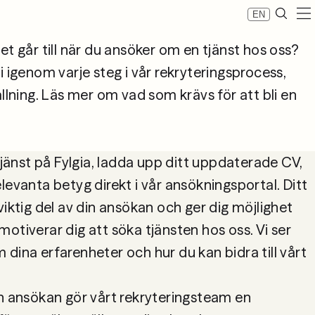
EN
et går till när du ansöker om en tjänst hos oss? 
i igenom varje steg i vår rekryteringsprocess, 
re
ällning. Läs mer om vad som krävs för att bli en 
 tjänst på Fylgia, ladda upp ditt uppdaterade CV, 
levanta betyg direkt i vår ansökningsportal. Ditt 
viktig del av din ansökan och ger dig möjlighet 
otiverar dig att söka tjänsten hos oss. Vi ser 
dina erfarenheter och hur du kan bidra till vårt 
in ansökan gör vårt rekryteringsteam en 