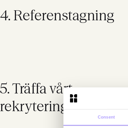
4. Referenstagning
5. Träffa vårt
rekryteringsteam
Consent