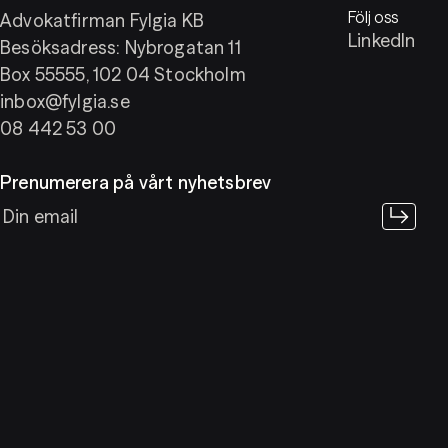
Följ oss
Advokatfirman Fylgia KB
LinkedIn
Besöksadress: Nybrogatan 11
Box 55555, 102 04 Stockholm
inbox@fylgia.se
08 442 53 00
Prenumerera på vårt nyhetsbrev