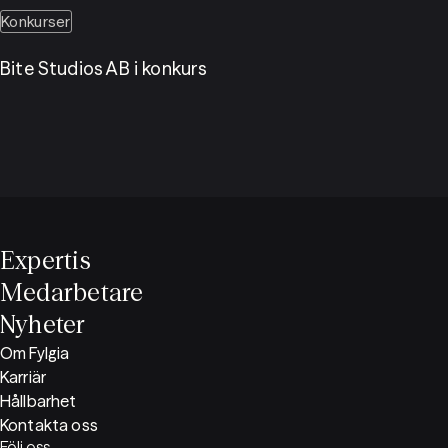
Konkurser
Bite Studios AB i konkurs
Expertis
Medarbetare
Nyheter
Om Fylgia
Karriär
Hållbarhet
Kontakta oss
Följ oss