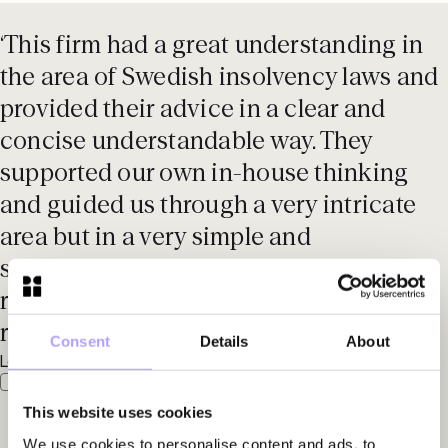
‘This firm had a great understanding in
the area of Swedish insolvency laws and
provided their advice in a clear and
concise understandable way. They
supported our own in-house thinking
and guided us through a very intricate
area but in a very simple and
straightforward style. This firm is very
responsive - they respond quickly to any
request.'
Consent
Details
About
Legal 500 EMEA, 2025
This website uses cookies
We use cookies to personalise content and ads, to