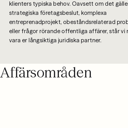
klienters typiska behov. Oavsett om det gälle
08 442 53 00
strategiska företagsbeslut, komplexa
entreprenadprojekt, obeståndsrelaterad pro
eller frågor rörande offentliga affärer, står vi
Affärsområden