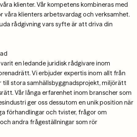
ör våra klienter. Vår kompetens kombineras med 
ör våra klienters arbetsvardag och verksamhet. 
uda rådgivning vars syfte är att driva din 
ad

varit en ledande juridisk rådgivare inom 
renadrätt. Vi erbjuder expertis inom allt från 
ill stora samhällsbyggnadsprojekt, miljörätt 
rätt. Vår långa erfarenhet inom branscher som 
sindustri ger oss dessutom en unik position när 
iga förhandlingar och tvister, frågor om 
 och andra frågeställningar som rör 