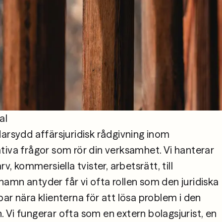
l

arsydd affärsjuridisk rådgivning inom 
tiva frågor som rör din verksamhet. Vi hanterar 
v, kommersiella tvister, arbetsrätt, till 
amn antyder får vi ofta rollen som den juridiska 
ar nära klienterna för att lösa problem i den 
 Vi fungerar ofta som en extern bolagsjurist, en 