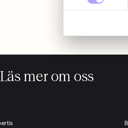
Läs mer om oss
ertis
B