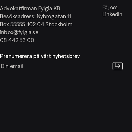
Följ oss
Advokatfirman Fylgia KB
LinkedIn
Besöksadress: Nybrogatan 11
Box 55555, 102 04 Stockholm
inbox@fylgia.se
08 442 53 00
Prenumerera på vårt nyhetsbrev