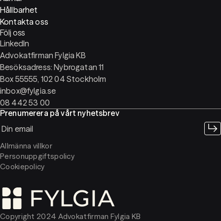
Hållbarhet
Kontakta oss
Följ oss
LinkedIn
Advokatfirman Fylgia KB
Besöksadress: Nybrogatan 11
Box 55555, 102 04 Stockholm
inbox@fylgia.se
08 442 53 00
Prenumerera på vårt nyhetsbrev
Allmänna villkor
Personuppgiftspolicy
Cookiepolicy
Copyright 2024 Advokatfirman Fylgia KB