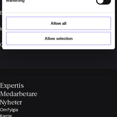
Marketing
Branscher
Allow all
Internationellt
Allow selection
Om Fylgia
Expertis
Medarbetare
Nyheter
Om Fylgia
Karriär