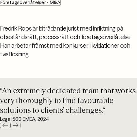
Företagsöverlåtelser - M&A
Fredrik Roos är biträdande jurist med inriktning på
obeståndsrätt, processrätt och företagsöverlåtelse.
Han arbetar främst med konkurser, likvidationer och
tvistlösning.
“An extremely dedicated team that works
very thoroughly to find favourable
solutions to clients’ challenges.“
Legal 500 EMEA, 2024