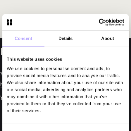
Consent
Details
About
Relaterade nyheter
This website uses cookies
We use cookies to personalise content and ads, to
7 juli 2026
provide social media features and to analyse our traffic.
We also share information about your use of our site with
Konkurser
our social media, advertising and analytics partners who
may combine it with other information that you’ve
YMR Track Club AB i konkurs
provided to them or that they’ve collected from your use
of their services.
Consent