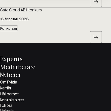
Cafe Cloud AB i konkurs
16 februari 2026
Konkurser
Expertis
Medarbetare
Nyheter
Om Fylgia
Karriär
Hållbarhet
Kontakta oss
Följ oss
LinkedIn