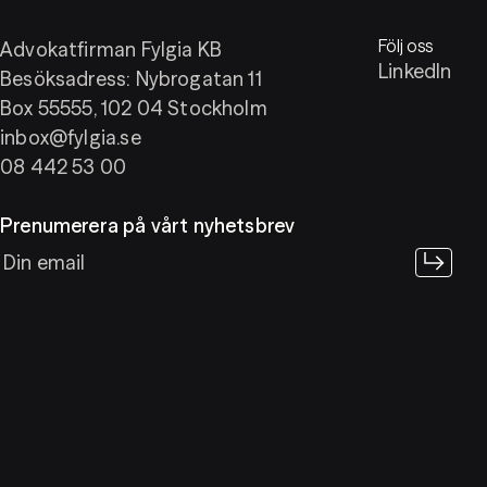
Följ oss
Advokatfirman Fylgia KB
LinkedIn
Besöksadress: Nybrogatan 11
Box 55555, 102 04 Stockholm
inbox@fylgia.se
08 442 53 00
Prenumerera på vårt nyhetsbrev