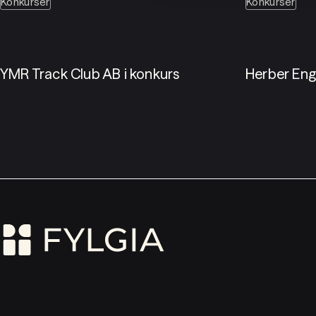
Konkurser
Konkurser
YMR Track Club AB i konkurs
Herber Eng