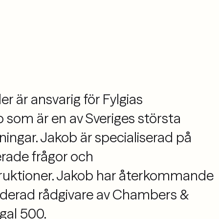
 är ansvarig för Fylgias
som är en av Sveriges största
ingar. Jakob är specialiserad på
rade frågor och
ruktioner. Jakob har återkommande
derad rådgivare av Chambers &
gal 500.