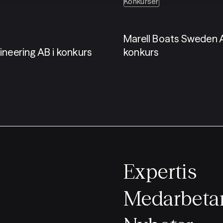
Konkurser
Marell Boats Sweden A
ineering AB i konkurs
konkurs
Expertis
Medarbeta