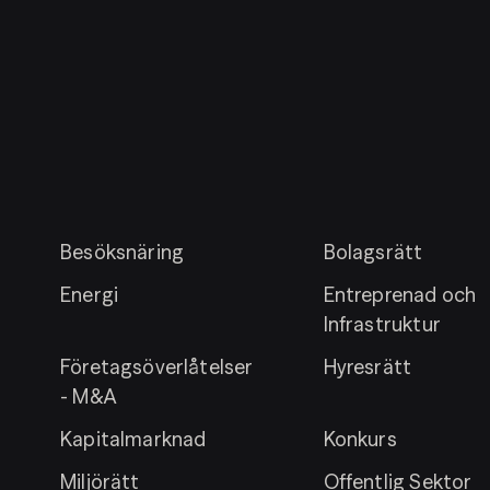
Besöksnäring
Bolagsrätt
Energi
Entreprenad och
Infrastruktur
Företagsöverlåtelser
Hyresrätt
- M&A
Kapitalmarknad
Konkurs
Miljörätt
Offentlig Sektor