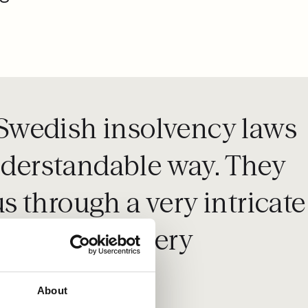
f Swedish insolvency laws
understandable way. They
 through a very intricate
This firm is very
About