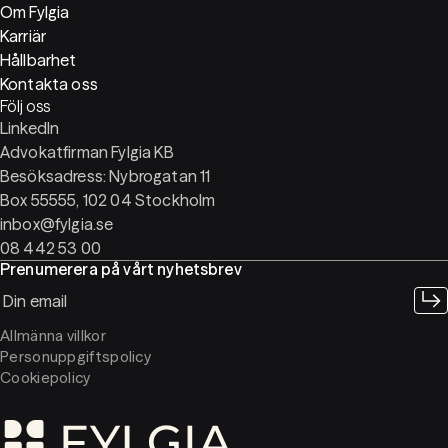
Om Fylgia
Karriär
Hållbarhet
Kontakta oss
Följ oss
LinkedIn
Advokatfirman Fylgia KB
Besöksadress: Nybrogatan 11
Box 55555, 102 04 Stockholm
inbox@fylgia.se
08 442 53 00
Prenumerera på vårt nyhetsbrev
Allmänna villkor
Personuppgiftspolicy
Cookiepolicy