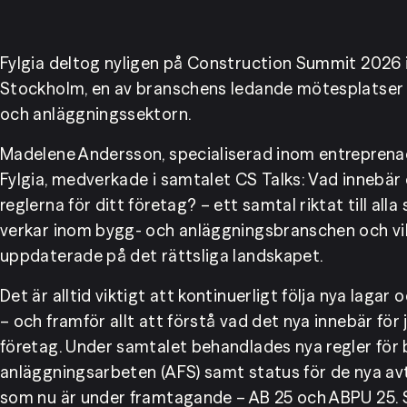
Fylgia deltog nyligen på Construction Summit 2026 i
Stockholm, en av branschens ledande mötesplatser 
och anläggningssektorn.
Madelene Andersson, specialiserad inom entreprenad
Fylgia, medverkade i samtalet CS Talks: Vad innebär 
reglerna för ditt företag? – ett samtal riktat till alla
verkar inom bygg- och anläggningsbranschen och vill 
uppdaterade på det rättsliga landskapet.
Det är alltid viktigt att kontinuerligt följa nya lagar o
– och framför allt att förstå vad det nya innebär för j
företag. Under samtalet behandlades nya regler för 
anläggningsarbeten (AFS) samt status för de nya avt
som nu är under framtagande – AB 25 och ABPU 25. 