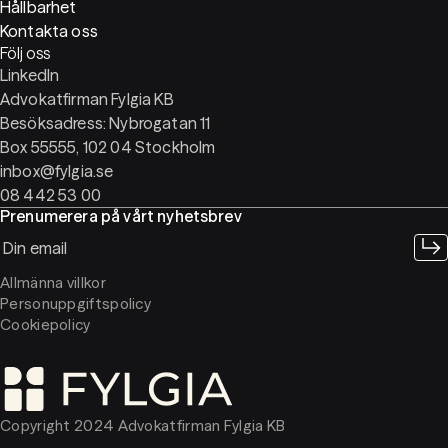
Hållbarhet
Kontakta oss
Följ oss
LinkedIn
Advokatfirman Fylgia KB
Besöksadress: Nybrogatan 11
Box 55555, 102 04 Stockholm
inbox@fylgia.se
08 442 53 00
Prenumerera på vårt nyhetsbrev
Allmänna villkor
Personuppgiftspolicy
Cookiepolicy
Copyright 2024 Advokatfirman Fylgia KB