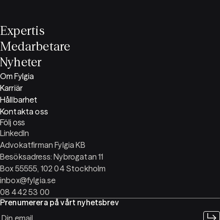
Expertis
Medarbetare
Nyheter
Om Fylgia
Karriär
Hållbarhet
Kontakta oss
Följ oss
LinkedIn
Advokatfirman Fylgia KB
Besöksadress: Nybrogatan 11
Box 55555, 102 04 Stockholm
inbox@fylgia.se
08 442 53 00
Prenumerera på vårt nyhetsbrev