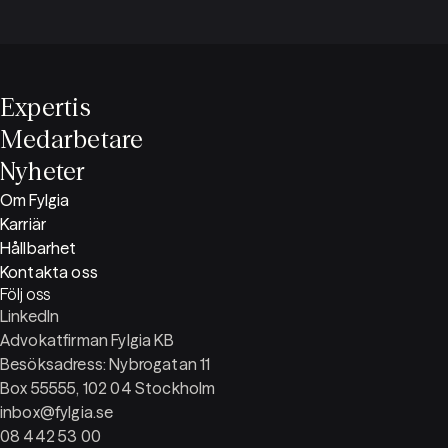
Expertis
Medarbetare
Nyheter
Om Fylgia
Karriär
Hållbarhet
Kontakta oss
Följ oss
LinkedIn
Advokatfirman Fylgia KB
Besöksadress: Nybrogatan 11
Box 55555, 102 04 Stockholm
inbox@fylgia.se
08 442 53 00