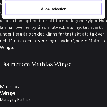
stark tillväxt och modernisering.
Allow selection
"Jag vill rikta ett varmt tack till Fredrik för det 
arbete han lagt ned för att forma dagens Fylgia. Han 
lämnar över en byrå som utvecklats mycket starkt 
under flera år och det känns fantastiskt att ta över 
och få driva den utvecklingen vidare", säger Mathias 
Winge.
Läs mer om Mathias Winge
Mathias
Winge
Managing Partner