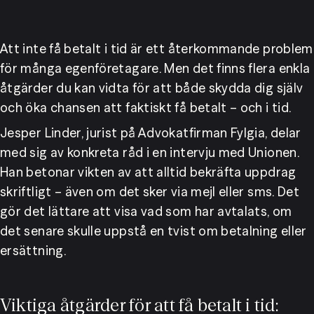
Att inte få betalt i tid är ett återkommande problem 
för många egenföretagare. Men det finns flera enkla 
åtgärder du kan vidta för att både skydda dig själv 
och öka chansen att faktiskt få betalt – och i tid.
Jesper Linder, jurist på Advokatfirman Fylgia, delar 
med sig av konkreta råd i en intervju med Unionen. 
Han betonar vikten av att alltid bekräfta uppdrag 
skriftligt – även om det sker via mejl eller sms. Det 
gör det lättare att visa vad som har avtalats, om 
det senare skulle uppstå en tvist om betalning eller 
ersättning.
Viktiga åtgärder för att få betalt i tid: