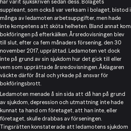
har varit sjukskriven sedan dess. Bolagets 
suppleant, som också var verksam i bolaget, bistod i 
många av ledamoten arbetsuppgifter, men hade 
inte kompetens att sköta helheten. Bland annat kom 
bokföringen på efterkälken. Årsredovisningen blev 
till slut, efter ca fem månaders försening, den 30 
november 2017, upprättad. Ledamoten vet dock 
inte på grund av sin sjukdom hur det gick till eller 
vem som upprättade årsredovisningen. Åklagaren 
väckte därför åtal och yrkade på ansvar för 
bokföringsbrott.
Ledamoten menade å sin sida att då han på grund 
av sjukdom, depression och utmattning inte hade 
kunnat ta hand om företaget, att han inte, eller 
företaget, skulle drabbas av förseningen.
Tingsrätten konstaterade att ledamotens sjukdom 