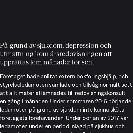
På grund av sjukdom, depression och
utmattning kom årsredovisningen att
upprättas fem månader för sent.
Företaget hade anlitat extern bokföringshjälp, och 
styrelseledamoten samlade och tillsåg normalt sett 
att allt material lämnades till redovisningskonsult 
en gång i månaden. Under sommaren 2016 börjande 
ledamoten på grund av sjukdom inte kunna sköta 
företagets förehavanden. Under början av 2017 var 
ledamoten under en period inlagd på sjukhus och 