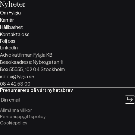
Nyheter
Om Fylgia
Karriär
Hållbarhet
Kontakta oss
Följ oss
LinkedIn
Advokatfirman Fylgia KB
Besöksadress: Nybrogatan 11
Box 55555, 102 04 Stockholm
inbox@fylgia.se
08 442 53 00
Prenumerera på vårt nyhetsbrev
Allmänna villkor
Personuppgiftspolicy
Cookiepolicy