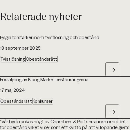
Relaterade nyheter
Fylgia förstärker inom tvistlösning och obestånd
18 september 2025
Tvistlösning
Obeståndsrätt
Försäljning av Klang Market-restaurangerna
17 maj 2024
Obeståndsrätt
Konkurser
“Vår byrå rankas högt av Chambers & Partners inom området
för obestånd vilket vi ser som ett kvitto på att vi löpande givits