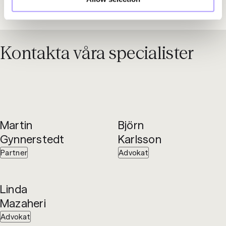
Kontakta våra specialister
Martin
Björn
Gynnerstedt
Karlsson
Partner
Advokat
Linda
Mazaheri
Advokat