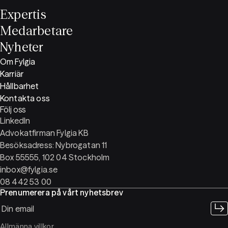
Expertis
Medarbetare
Nyheter
Om Fylgia
Karriär
Hållbarhet
Kontakta oss
Följ oss
LinkedIn
Advokatfirman Fylgia KB
Besöksadress: Nybrogatan 11
Box 55555, 102 04 Stockholm
inbox@fylgia.se
08 442 53 00
Prenumerera på vårt nyhetsbrev
Allmänna villkor