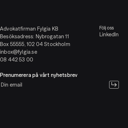
Följ oss
Advokatfirman Fylgia KB
LinkedIn
Besöksadress: Nybrogatan 11
Box 55555, 102 04 Stockholm
inbox@fylgia.se
08 442 53 00
Prenumerera på vårt nyhetsbrev