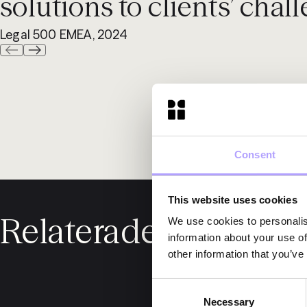
solutions to clients’ chall
Legal 500 EMEA, 2024
Consent
This website uses cookies
Relaterade nyheter
We use cookies to personalis
information about your use of
other information that you’ve
Consent
Necessary
Selection