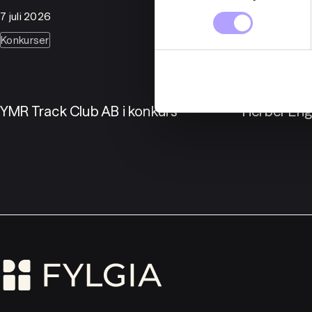
7 juli 2026
6 juli 2026
Konkurser
Konkurser
YMR Track Club AB i konkurs
Herber Eng