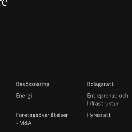
re
Besöksnäring
Bolagsrätt
Energi
Entreprenad och
Infrastruktur
Företagsöverlåtelser
Hyresrätt
- M&A