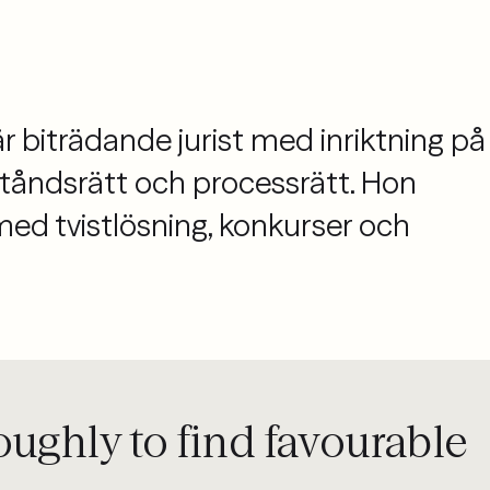
är biträdande jurist med inriktning på
ståndsrätt och processrätt. Hon
ed tvistlösning, konkurser och
ughly to find favourable