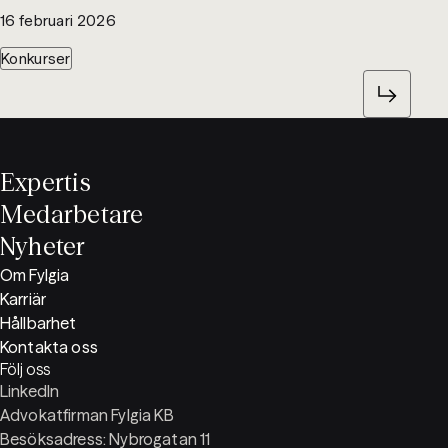
16 februari 2026
Konkurser
Expertis
Medarbetare
Nyheter
Om Fylgia
Karriär
Hållbarhet
Kontakta oss
Följ oss
LinkedIn
Advokatfirman Fylgia KB
Besöksadress: Nybrogatan 11