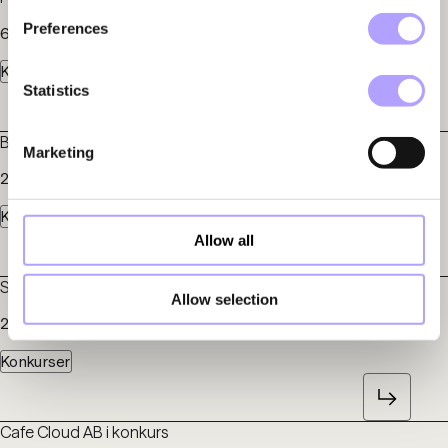
Preferences
6 juli 2026
Konkurser
Statistics
Bite Studios AB i konkurs
Marketing
22 maj 2026
Konkurser
Allow all
Sileon AB (publ) och Nikste Technology AB i konkurs
Allow selection
23 februari 2026
Konkurser
Cafe Cloud AB i konkurs