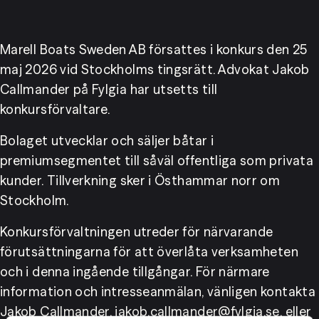
Marell Boats Sweden AB försattes i konkurs den 25 
maj 2026 vid Stockholms tingsrätt. Advokat Jakob 
Callmander på Fylgia har utsetts till 
konkursförvaltare.
Bolaget utvecklar och säljer båtar i 
premiumsegmentet till såväl offentliga som privata 
kunder. Tillverkning sker i Östhammar norr om 
Stockholm.
Konkursförvaltningen utreder för närvarande 
förutsättningarna för att överlåta verksamheten 
och i denna ingående tillgångar. För närmare 
information och intresseanmälan, vänligen kontakta 
Jakob Callmander, jakob.callmander@fylgia.se, eller 