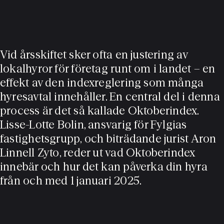
Vid årsskiftet sker ofta en justering av
lokalhyror för företag runt om i landet – en
effekt av den indexreglering som många
hyresavtal innehåller. En central del i denna
process är det så kallade Oktoberindex.
Lisse-Lotte Bolin, ansvarig för Fylgias
fastighetsgrupp, och biträdande jurist Aron
Linnell Zyto, reder ut vad Oktoberindex
innebär och hur det kan påverka din hyra
från och med 1 januari 2025.