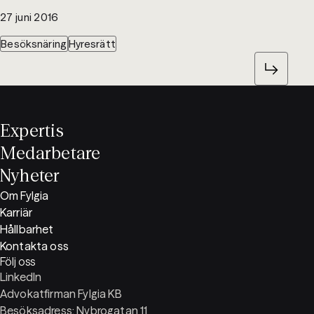
27 juni 2016
Besöksnäring
Hyresrätt
Expertis
Medarbetare
Nyheter
Om Fylgia
Karriär
Hållbarhet
Kontakta oss
Följ oss
LinkedIn
Advokatfirman Fylgia KB
Besöksadress: Nybrogatan 11