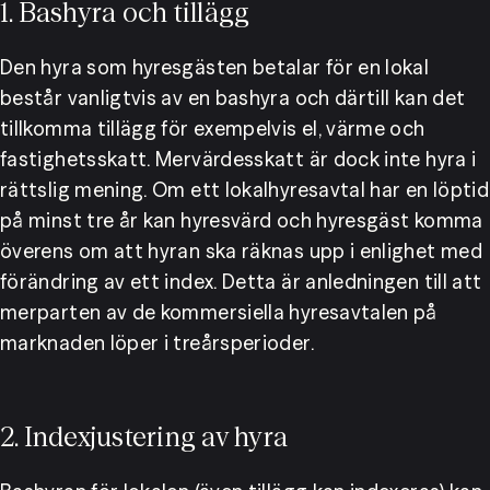
1. Bashyra och tillägg
Den hyra som hyresgästen betalar för en lokal 
består vanligtvis av en bashyra och därtill kan det 
tillkomma tillägg för exempelvis el, värme och 
fastighetsskatt. Mervärdesskatt är dock inte hyra i 
rättslig mening. Om ett lokalhyresavtal har en löptid 
på minst tre år kan hyresvärd och hyresgäst komma 
överens om att hyran ska räknas upp i enlighet med 
förändring av ett index. Detta är anledningen till att 
merparten av de kommersiella hyresavtalen på 
marknaden löper i treårsperioder.
2. Indexjustering av hyra