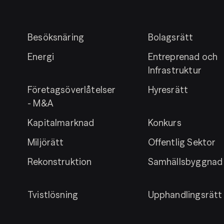
Besöksnäring
Bolagsrätt
Energi
Entreprenad och
Infrastruktur
Företagsöverlåtelser
Hyresrätt
- M&A
Kapitalmarknad
Konkurs
Miljörätt
Offentlig Sektor
Rekonstruktion
Samhällsbyggnad
Tvistlösning
Upphandlingsrätt