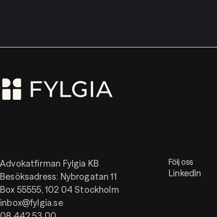
Följ oss
Advokatfirman Fylgia KB
LinkedIn
Besöksadress: Nybrogatan 11
Box 55555, 102 04 Stockholm
inbox@fylgia.se
08 442 53 00