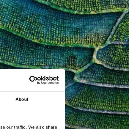
About
se our traffic. We also share