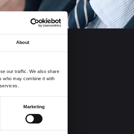
About
se our traffic. We also share
ers who may combine it with
 services.
Affärsetik
Marketing