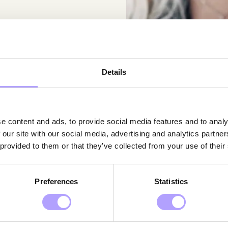
Details
e content and ads, to provide social media features and to analy
 our site with our social media, advertising and analytics partn
 provided to them or that they’ve collected from your use of their
iljö och klimat
Preferences
Statistics