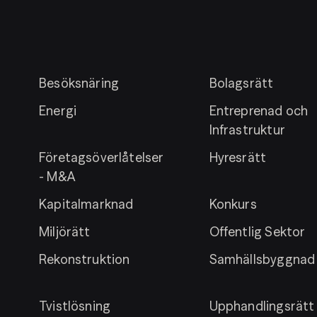
Besöksnäring
Bolagsrätt
Energi
Entreprenad och
Infrastruktur
Företagsöverlåtelser
Hyresrätt
- M&A
Kapitalmarknad
Konkurs
Miljörätt
Offentlig Sektor
Rekonstruktion
Samhällsbyggnad
Tvistlösning
Upphandlingsrätt