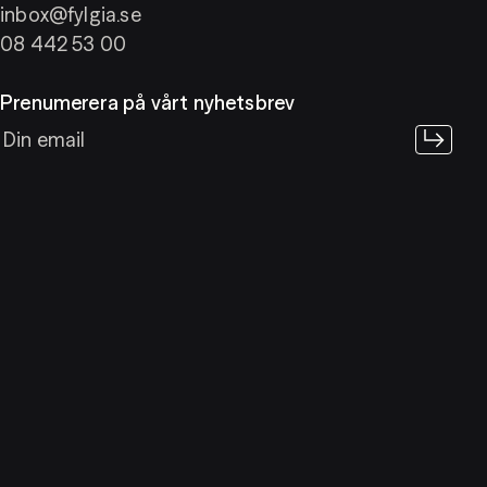
inbox@fylgia.se
08 442 53 00
Prenumerera på vårt nyhetsbrev