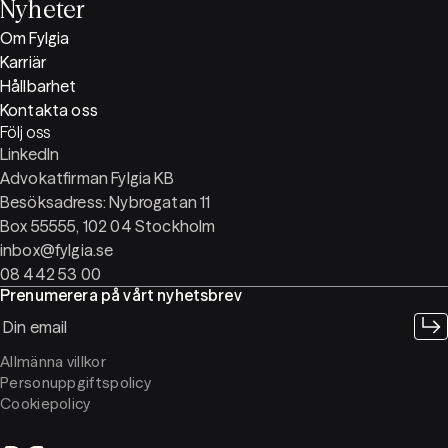
Nyheter
Om Fylgia
Karriär
Hållbarhet
Kontakta oss
Följ oss
LinkedIn
Advokatfirman Fylgia KB
Besöksadress: Nybrogatan 11
Box 55555, 102 04 Stockholm
inbox@fylgia.se
08 442 53 00
Prenumerera på vårt nyhetsbrev
Allmänna villkor
Personuppgiftspolicy
Cookiepolicy