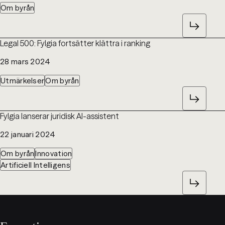
Om byrån
Legal 500: Fylgia fortsätter klättra i ranking
28 mars 2024
Utmärkelser
Om byrån
Fylgia lanserar juridisk AI-assistent
22 januari 2024
Om byrån
Innovation
Artificiell Intelligens