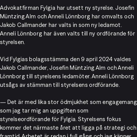
Advokatfirman Fylgia har utsett ny styrelse. Josefin 
Müntzing Alm och Anneli Lönnborg har omvalts och 
Jakob Callmander har valts in som ny ledamot. 
Anneli Lönnborg har även valts till ny ordförande för 
styrelsen.
Vid Fylgias bolagsstämma den 9 april 2024 valdes 
Jakob Callmander, Josefin Müntzing Alm och Anneli 
Lönnborg till styrelsens ledamöter. Anneli Lönnborg 
utsågs av stämman till styrelsens ordförande.
— Det är med lika stor ödmjukhet som engagemang 
som jag tar mig an uppgiften som 
styrelseordförande för Fylgia. Styrelsens fokus 
kommer det närmaste året att ligga på strategi och 
framtid. Arbetet är redan i full gång och jag känner 