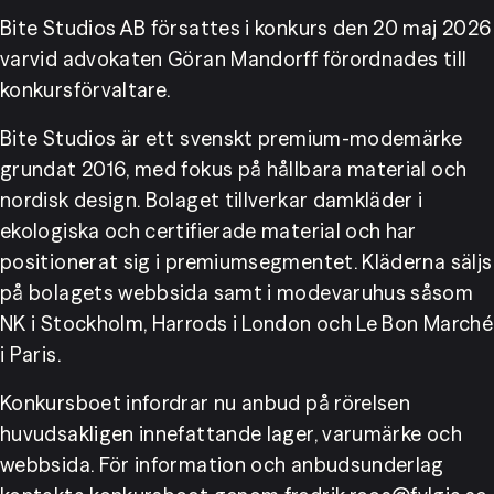
Bite Studios AB försattes i konkurs den 20 maj 2026 
varvid advokaten Göran Mandorff förordnades till 
konkursförvaltare.
Bite Studios är ett svenskt premium-modemärke 
grundat 2016, med fokus på hållbara material och 
nordisk design. Bolaget tillverkar damkläder i 
ekologiska och certifierade material och har 
positionerat sig i premiumsegmentet. Kläderna säljs 
på bolagets webbsida samt i modevaruhus såsom 
NK i Stockholm, Harrods i London och Le Bon Marché 
i Paris.
Konkursboet infordrar nu anbud på rörelsen 
huvudsakligen innefattande lager, varumärke och 
webbsida. För information och anbudsunderlag 