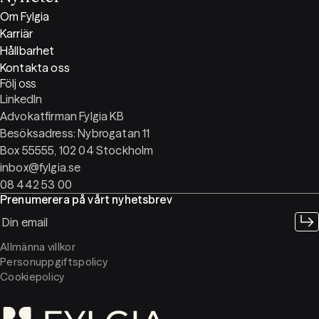
Om Fylgia
Karriär
Hållbarhet
Kontakta oss
Följ oss
LinkedIn
Advokatfirman Fylgia KB
Besöksadress: Nybrogatan 11
Box 55555, 102 04 Stockholm
inbox@fylgia.se
08 442 53 00
Prenumerera på vårt nyhetsbrev
Allmänna villkor
Personuppgiftspolicy
Cookiepolicy